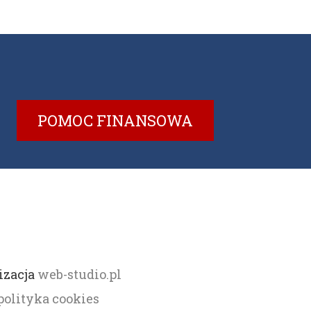
POMOC FINANSOWA
izacja
web-studio.pl
polityka cookies