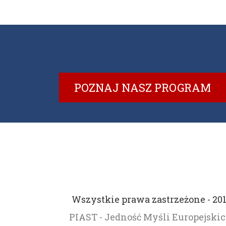
POZNAJ NASZ PROGRAM
Wszystkie prawa zastrzeżone - 20
PIAST - Jedność Myśli Europejski