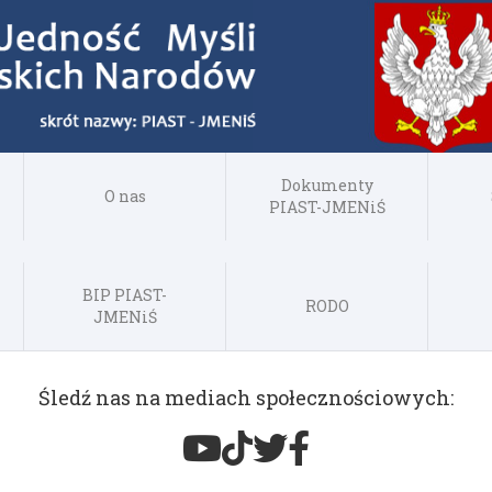
Dokumenty
O nas
PIAST-JMENiŚ
BIP PIAST-
RODO
JMENiŚ
Śledź nas na mediach społecznościowych: