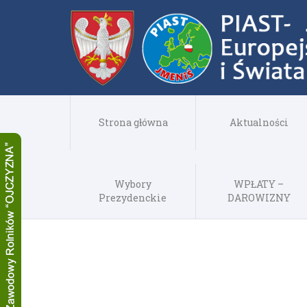
Strona główna
Aktualności
Wybory
WPŁATY –
Prezydenckie
DAROWIZNY