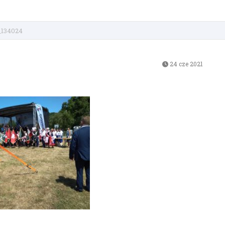
_134024
24 cze 2021