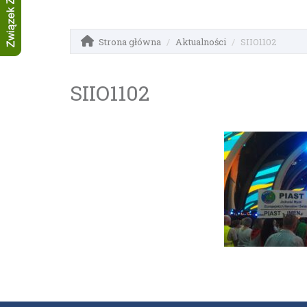
Strona główna
Aktualności
SIIO1102
SIIO1102