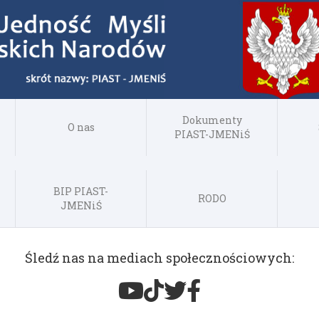
Dokumenty
O nas
PIAST-JMENiŚ
BIP PIAST-
RODO
JMENiŚ
Śledź nas na mediach społecznościowych: