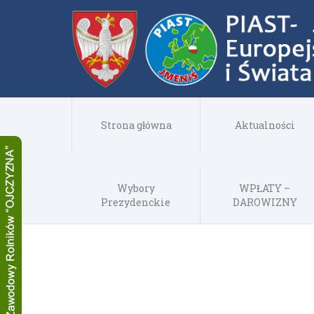
Strona główna
Aktualności
Wybory
WPŁATY –
Prezydenckie
DAROWIZNY