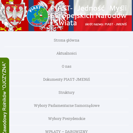
Strona główna
Aktualności
O nas
Dokumenty PIAST-JMENiŚ
Struktury
Wybory Parlamentarne Samorządowe
Wybory Prezydenckie
WPŁATY – DAROWIZNY