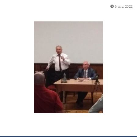
6 wrz 2022