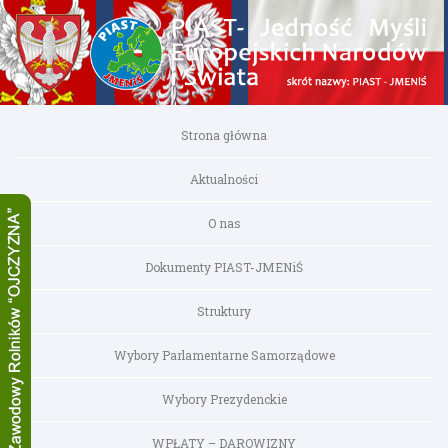
Strona główna
Aktualności
O nas
Dokumenty PIAST-JMENiŚ
Struktury
Wybory Parlamentarne Samorządowe
Wybory Prezydenckie
WPŁATY – DAROWIZNY