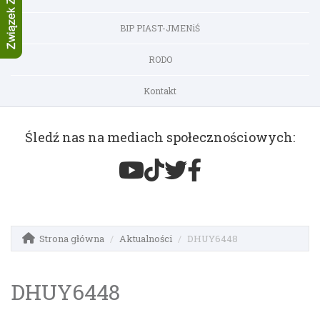
BIP PIAST-JMENiŚ
RODO
Kontakt
Śledź nas na mediach społecznościowych:
Strona główna
Aktualności
DHUY6448
DHUY6448