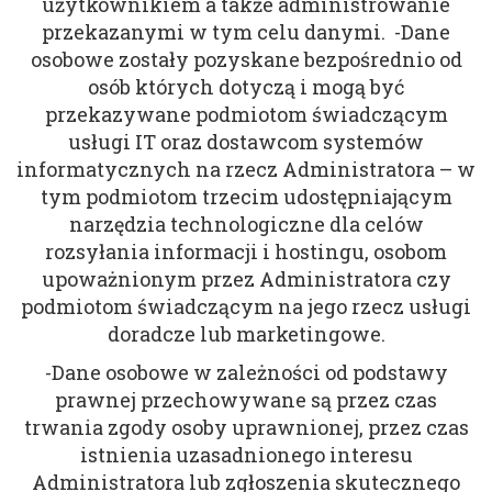
użytkownikiem a także administrowanie
przekazanymi w tym celu danymi. -Dane
osobowe zostały pozyskane bezpośrednio od
osób których dotyczą i mogą być
przekazywane podmiotom świadczącym
usługi IT oraz dostawcom systemów
informatycznych na rzecz Administratora – w
tym podmiotom trzecim udostępniającym
narzędzia technologiczne dla celów
rozsyłania informacji i hostingu, osobom
upoważnionym przez Administratora czy
podmiotom świadczącym na jego rzecz usługi
doradcze lub marketingowe.
-Dane osobowe w zależności od podstawy
prawnej przechowywane są przez czas
trwania zgody osoby uprawnionej, przez czas
istnienia uzasadnionego interesu
Administratora lub zgłoszenia skutecznego