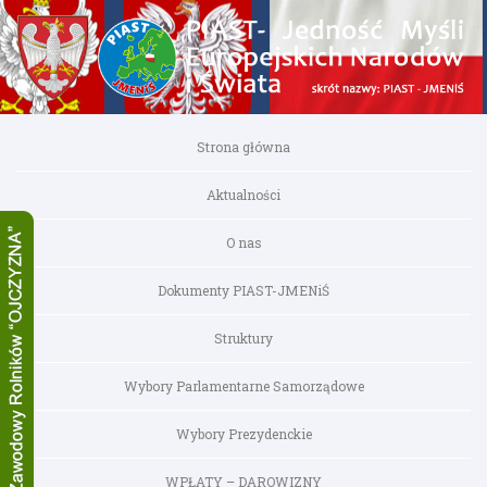
Strona główna
Aktualności
O nas
Dokumenty PIAST-JMENiŚ
Struktury
Wybory Parlamentarne Samorządowe
Wybory Prezydenckie
WPŁATY – DAROWIZNY