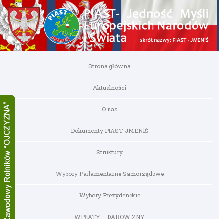
Strona główna
Aktualności
O nas
Dokumenty PIAST-JMENiŚ
Struktury
Wybory Parlamentarne Samorządowe
Wybory Prezydenckie
WPŁATY – DAROWIZNY