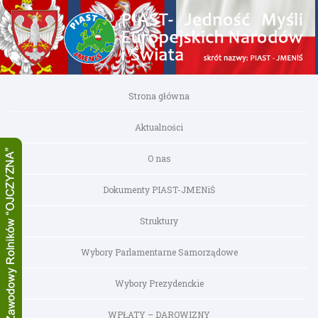
Strona główna
Aktualności
O nas
Dokumenty PIAST-JMENiŚ
Struktury
Wybory Parlamentarne Samorządowe
Wybory Prezydenckie
WPŁATY – DAROWIZNY