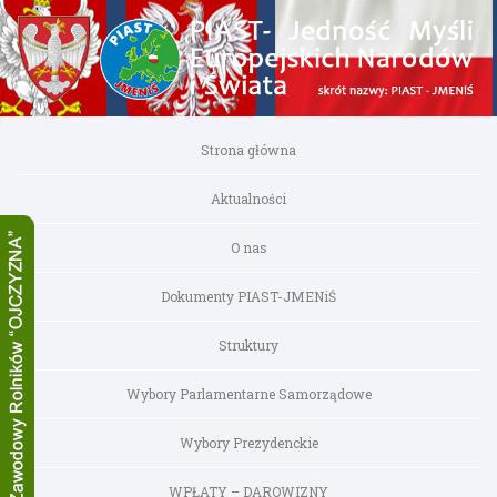
Strona główna
Aktualności
O nas
Dokumenty PIAST-JMENiŚ
Struktury
Wybory Parlamentarne Samorządowe
Wybory Prezydenckie
WPŁATY – DAROWIZNY