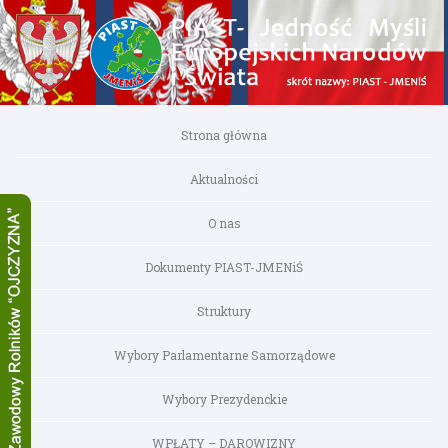
Strona główna
Aktualności
O nas
Dokumenty PIAST-JMENiŚ
Struktury
Wybory Parlamentarne Samorządowe
Wybory Prezydenckie
WPŁATY – DAROWIZNY