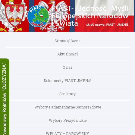
Strona główna
Aktualności
O nas
Dokumenty PIAST-JMENiŚ
Struktury
Wybory Parlamentarne Samorządowe
Wybory Prezydenckie
WPŁATY – DAROWIZNY