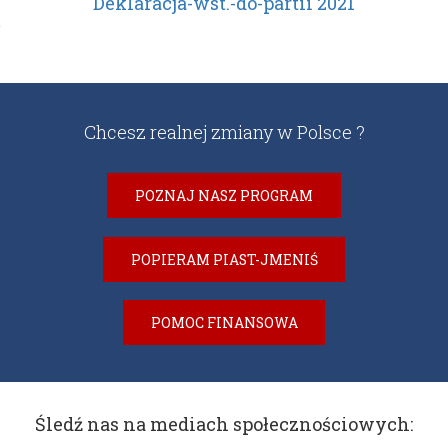
Deklaracja-wst.-do-partii 2021
Chcesz realnej zmiany w Polsce ?
POZNAJ NASZ PROGRAM
POPIERAM PIAST-JMENIŚ
POMOC FINANSOWA
Śledź nas na mediach społecznościowych: