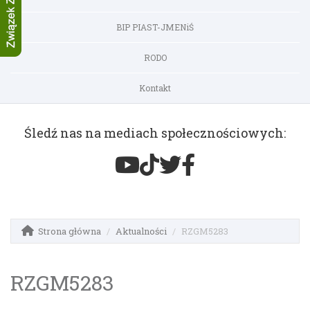
BIP PIAST-JMENiŚ
RODO
Kontakt
Śledź nas na mediach społecznościowych:
Strona główna
Aktualności
RZGM5283
RZGM5283