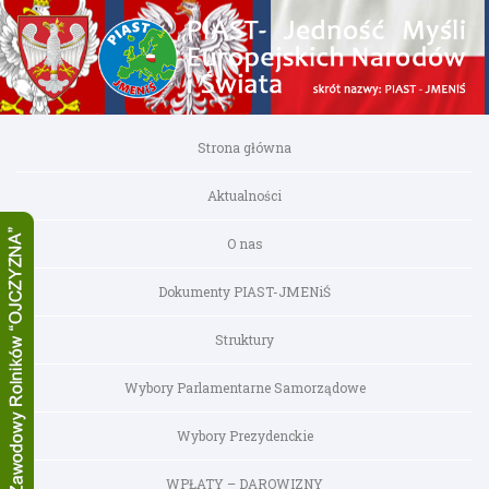
Strona główna
Aktualności
O nas
Dokumenty PIAST-JMENiŚ
Struktury
Wybory Parlamentarne Samorządowe
Wybory Prezydenckie
WPŁATY – DAROWIZNY