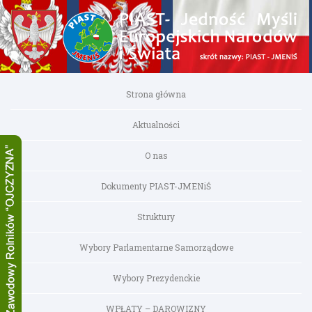
Strona główna
Aktualności
O nas
Dokumenty PIAST-JMENiŚ
Struktury
Wybory Parlamentarne Samorządowe
Wybory Prezydenckie
WPŁATY – DAROWIZNY