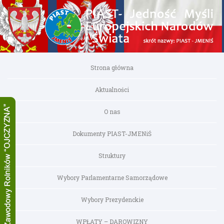
Strona główna
Aktualności
O nas
Dokumenty PIAST-JMENiŚ
Struktury
Wybory Parlamentarne Samorządowe
Wybory Prezydenckie
WPŁATY – DAROWIZNY