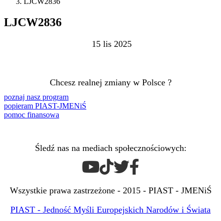
LJCW2836
LJCW2836
15 lis 2025
Chcesz realnej zmiany w Polsce ?
poznaj nasz program
popieram PIAST-JMENiŚ
pomoc finansowa
Śledź nas na mediach społecznościowych:
Wszystkie prawa zastrzeżone - 2015 - PIAST - JMENiŚ
PIAST - Jedność Myśli Europejskich Narodów i Świata