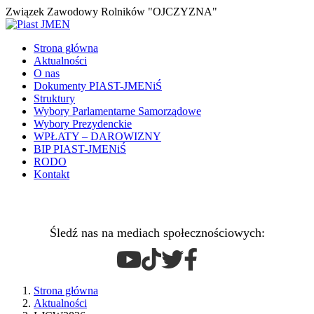
Związek Zawodowy Rolników "OJCZYZNA"
Strona główna
Aktualności
O nas
Dokumenty PIAST-JMENiŚ
Struktury
Wybory Parlamentarne Samorządowe
Wybory Prezydenckie
WPŁATY – DAROWIZNY
BIP PIAST-JMENiŚ
RODO
Kontakt
Śledź nas na mediach społecznościowych:
Strona główna
Aktualności