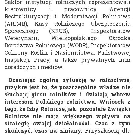
Sektor instytucji rolniczych reprezentowali
kierownicy i pracownicy Agencji
Restrukturyzacji i Modernizacji Rolnictwa
(ARiMR), Kasy Rolniczego Ubezpieczenia
Społecznego (KRUS), Inspektoratów
Weterynarii, Wielkopolskiego Ośrodka
Doradztwa Rolniczego (WODR), Inspektoratów
Ochrony Roślin i Nasiennictwa, Państwowej
Inspekcji Pracy, a także prywatnych firm
doradczych i mediów.
Oceniając ogólną sytuację w rolnictwie,
przykre jest to, że poszczególne władze nie
słuchają głosu rolników i działają wbrew
interesom Polskiego rolnictwa.
Wniosek z
tego, że Izby Rolnicze, jak pozostałe Związki
Rolnicze nie mają większego wpływu na
strategię swojej działalności. Czas z tym
skończyć, czas na zmiany.
Przyszłością dla