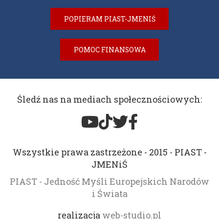
POPIERAM PIAST-JMENIŚ
POMOC FINANSOWA
Śledź nas na mediach społecznościowych:
Wszystkie prawa zastrzeżone - 2015 - PIAST -
JMENiŚ
PIAST - Jedność Myśli Europejskich Narodów
i Świata
realizacja
web-studio.pl