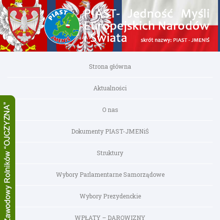
Strona główna
Aktualności
O nas
Dokumenty PIAST-JMENiŚ
Struktury
Wybory Parlamentarne Samorządowe
Wybory Prezydenckie
WPŁATY – DAROWIZNY