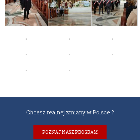
Chcesz realnej zmiany w Polsce ?
POZNAJ NASZ PROGRAM