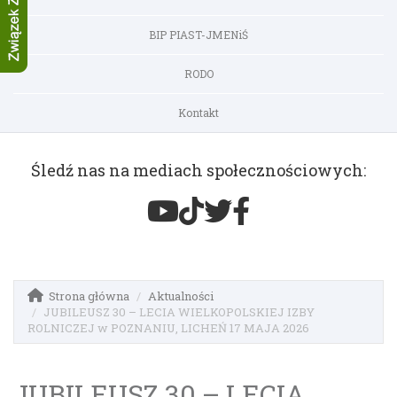
BIP PIAST-JMENiŚ
RODO
Kontakt
Śledź nas na mediach społecznościowych:
Strona główna
Aktualności
JUBILEUSZ 30 – LECIA WIELKOPOLSKIEJ IZBY
ROLNICZEJ w POZNANIU, LICHEŃ 17 MAJA 2026
JUBILEUSZ 30 – LECIA