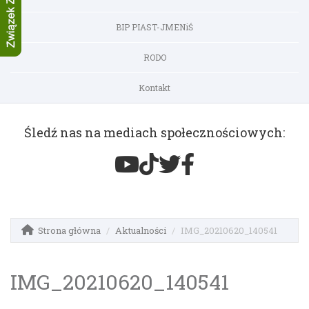
BIP PIAST-JMENiŚ
RODO
Kontakt
Śledź nas na mediach społecznościowych:
Strona główna
Aktualności
IMG_20210620_140541
IMG_20210620_140541