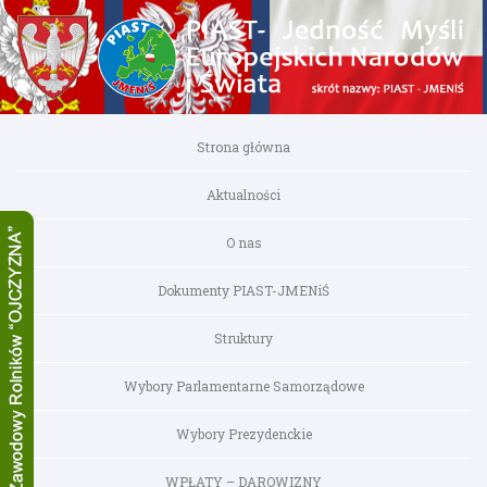
Strona główna
Aktualności
O nas
Dokumenty PIAST-JMENiŚ
Struktury
Wybory Parlamentarne Samorządowe
Wybory Prezydenckie
WPŁATY – DAROWIZNY