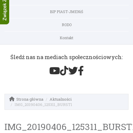
BIP PIAST-JMENiŚ
RODO
Kontakt
Śledź nas na mediach społecznościowych:
Strona główna
Aktualności
IMG_20190406_125311_BURST1
IMG_20190406_125311_BURST