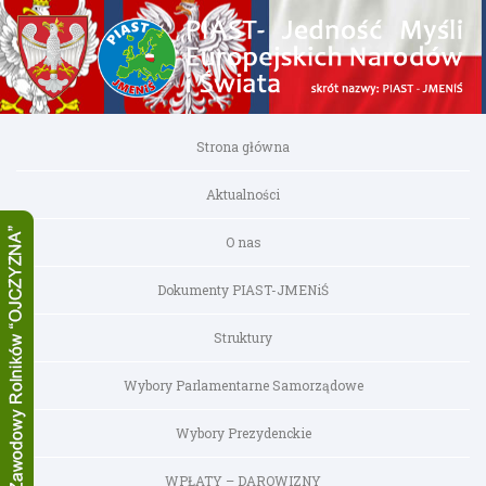
Strona główna
Aktualności
O nas
Dokumenty PIAST-JMENiŚ
Struktury
Wybory Parlamentarne Samorządowe
Wybory Prezydenckie
WPŁATY – DAROWIZNY