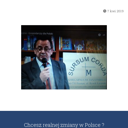
7 kwi 2019
Chcesz realnej zmiany w Polsce ?