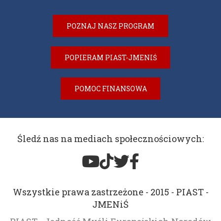
POZNAJ NASZ PROGRAM
POPIERAM PIAST-JMENIŚ
POMOC FINANSOWA
Śledź nas na mediach społecznościowych:
Wszystkie prawa zastrzeżone - 2015 - PIAST -
JMENiŚ