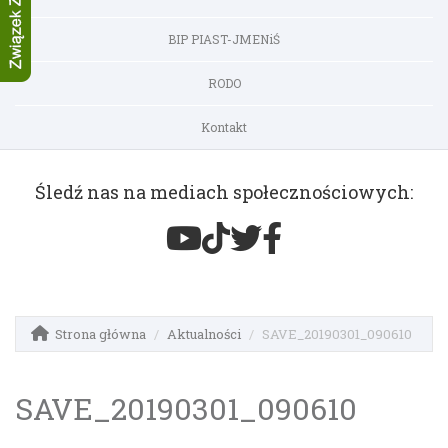
BIP PIAST-JMENiŚ
RODO
Kontakt
Śledź nas na mediach społecznościowych:
Strona główna
Aktualności
SAVE_20190301_090610
SAVE_20190301_090610