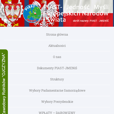
Strona główna
Aktualności
O nas
Dokumenty PIAST-JMENiŚ
Struktury
Wybory Parlamentarne Samorządowe
Wybory Prezydenckie
WPŁATY – DAROWIZNY