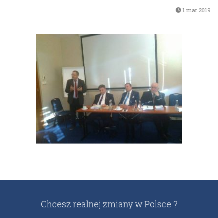
1 mar 2019
Chcesz realnej zmiany w Polsce ?