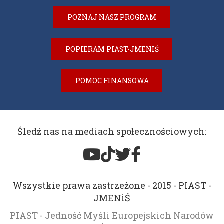
POZNAJ NASZ PROGRAM
POPIERAM PIAST-JMENIŚ
POMOC FINANSOWA
Śledź nas na mediach społecznościowych:
Wszystkie prawa zastrzeżone - 2015 - PIAST -
JMENiŚ
PIAST - Jedność Myśli Europejskich Narodów