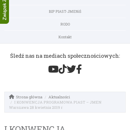
BIP PIAST-JMENiŚ
RODO
Kontakt
Śledź nas na mediach społecznościowych:
Strona główna
Aktualności
I KONWENCJA PROGRAMOWA PIAST – JMEN
Warszawa 28 kwietnia 2019 r
I KONWENCJA