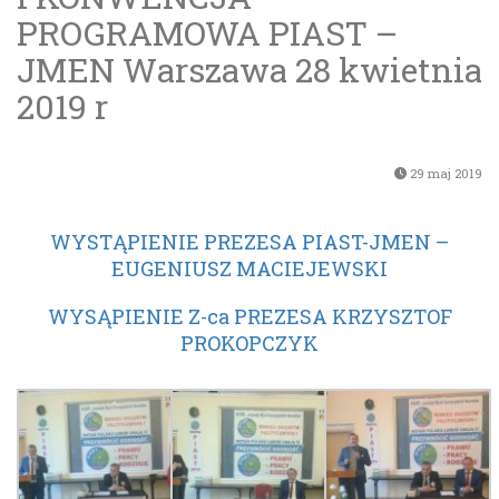
PROGRAMOWA PIAST –
JMEN Warszawa 28 kwietnia
2019 r
29 maj 2019
WYSTĄPIENIE PREZESA PIAST-JMEN –
EUGENIUSZ MACIEJEWSKI
WYSĄPIENIE Z-ca PREZESA KRZYSZTOF
PROKOPCZYK