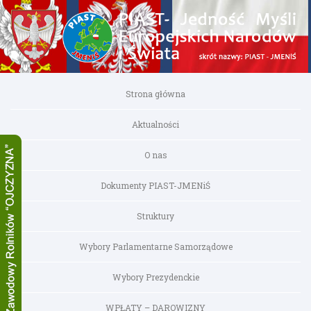
Strona główna
Aktualności
O nas
Dokumenty PIAST-JMENiŚ
Struktury
Wybory Parlamentarne Samorządowe
Wybory Prezydenckie
WPŁATY – DAROWIZNY