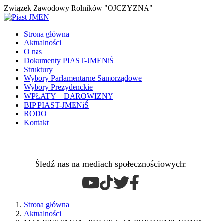
Związek Zawodowy Rolników "OJCZYZNA"
Strona główna
Aktualności
O nas
Dokumenty PIAST-JMENiŚ
Struktury
Wybory Parlamentarne Samorządowe
Wybory Prezydenckie
WPŁATY – DAROWIZNY
BIP PIAST-JMENiŚ
RODO
Kontakt
Śledź nas na mediach społecznościowych:
Strona główna
Aktualności