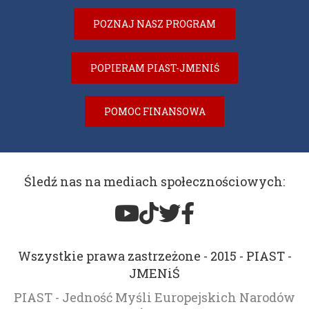
POZNAJ NASZ PROGRAM
POPIERAM PIAST-JMENIŚ
POMOC FINANSOWA
Śledź nas na mediach społecznościowych:
Wszystkie prawa zastrzeżone - 2015 - PIAST -
JMENiŚ
PIAST - Jedność Myśli Europejskich Narodów