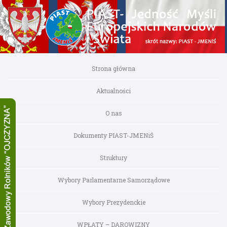
Strona główna
Aktualności
O nas
Dokumenty PIAST-JMENiŚ
Struktury
Wybory Parlamentarne Samorządowe
Wybory Prezydenckie
WPŁATY – DAROWIZNY