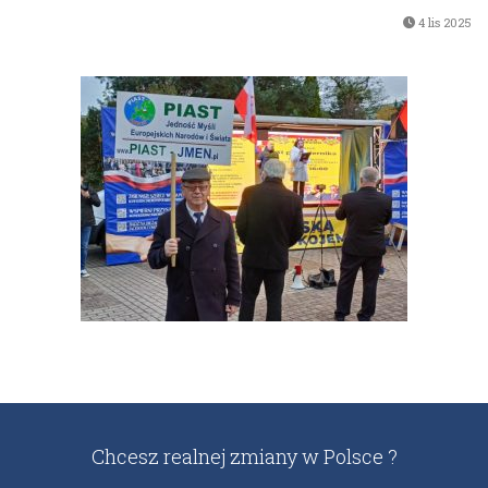
4 lis 2025
Chcesz realnej zmiany w Polsce ?