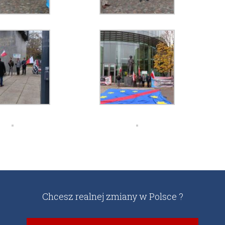
Chcesz realnej zmiany w Polsce ?