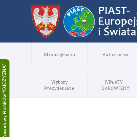
Strona główna
Aktualności
Wybory
WPŁATY –
Prezydenckie
DAROWIZNY