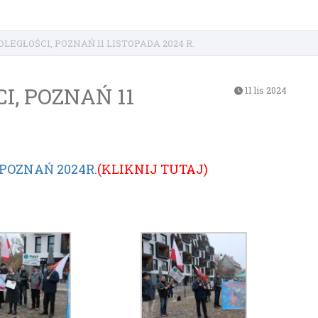
LEGŁOŚCI, POZNAŃ 11 LISTOPADA 2024 R.
, POZNAŃ 11
11 lis 2024
POZNAŃ 2024R.
(KLIKNIJ TUTAJ)