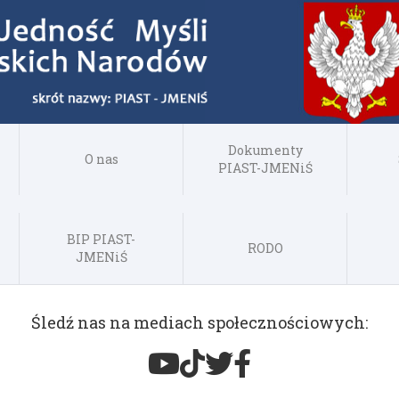
Dokumenty
O nas
PIAST-JMENiŚ
BIP PIAST-
RODO
JMENiŚ
Śledź nas na mediach społecznościowych: