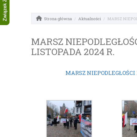
Strona główna
Aktualności
MARSZ NIEPOD
MARSZ NIEPODLEGŁOŚCI
LISTOPADA 2024 R.
MARSZ NIEPODLEGŁOŚCI 