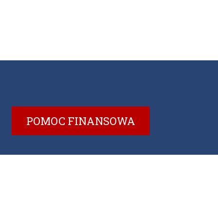
POMOC FINANSOWA