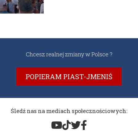
Chcesz realnej zmiany w Polsce ?
POPIERAM PIAST-JMENIŚ
Śledź nas na mediach społecznościowych: