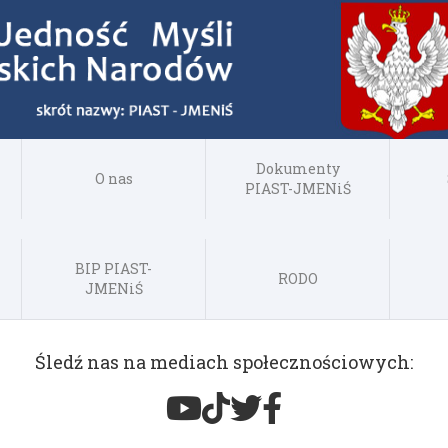
Dokumenty
O nas
PIAST-JMENiŚ
BIP PIAST-
RODO
JMENiŚ
Śledź nas na mediach społecznościowych: