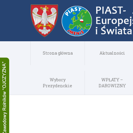
Strona główna
Aktualności
Wybory
WPŁATY –
Prezydenckie
DAROWIZNY