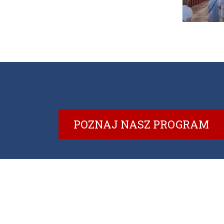
POZNAJ NASZ PROGRAM