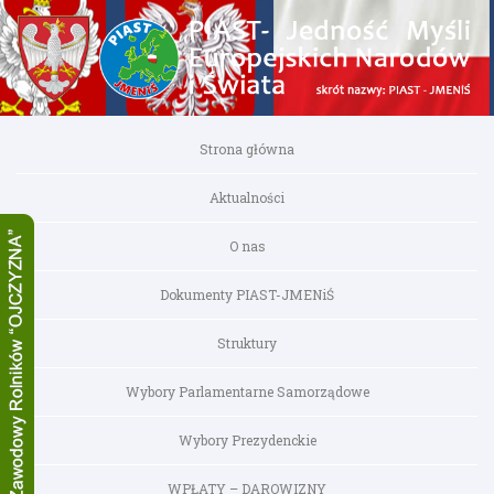
Strona główna
Aktualności
O nas
Dokumenty PIAST-JMENiŚ
Struktury
Wybory Parlamentarne Samorządowe
Wybory Prezydenckie
WPŁATY – DAROWIZNY