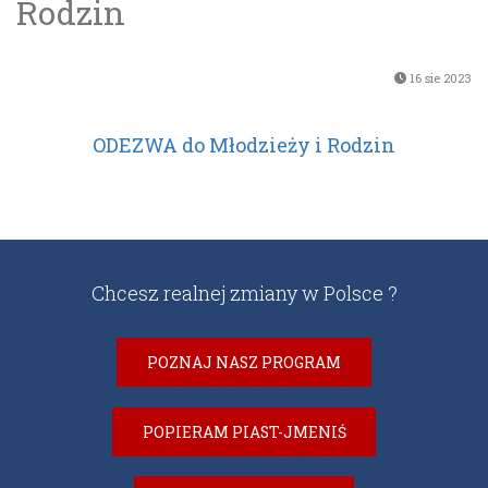
Rodzin
16 sie 2023
ODEZWA do Młodzieży i Rodzin
Chcesz realnej zmiany w Polsce ?
POZNAJ NASZ PROGRAM
POPIERAM PIAST-JMENIŚ