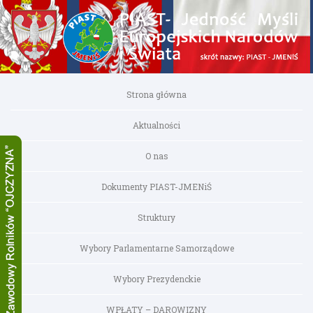
Strona główna
Aktualności
O nas
Dokumenty PIAST-JMENiŚ
Struktury
Wybory Parlamentarne Samorządowe
Wybory Prezydenckie
WPŁATY – DAROWIZNY