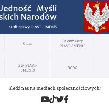
Dokumenty
O nas
PIAST-JMENiŚ
BIP PIAST-
RODO
JMENiŚ
Śledź nas na mediach społecznościowych: