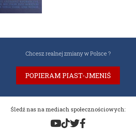
Chcesz realnej zmiany w Polsce ?
POPIERAM PIAST-JMENIŚ
Śledź nas na mediach społecznościowych: