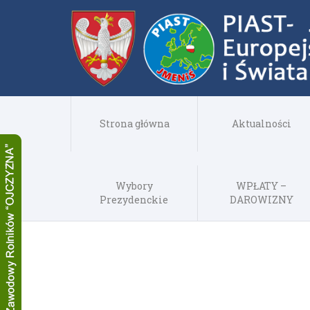
Strona główna
Aktualności
Wybory
WPŁATY –
Prezydenckie
DAROWIZNY