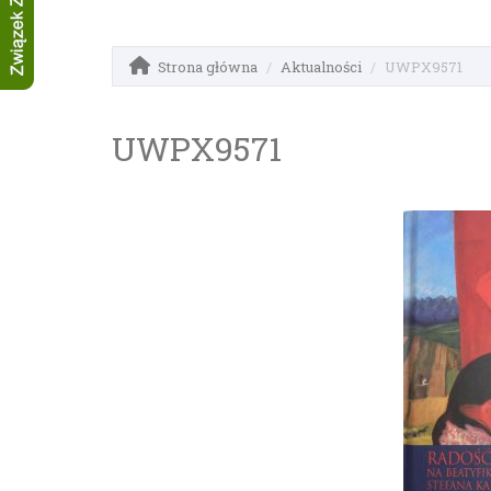
Strona główna
Aktualności
UWPX9571
UWPX9571