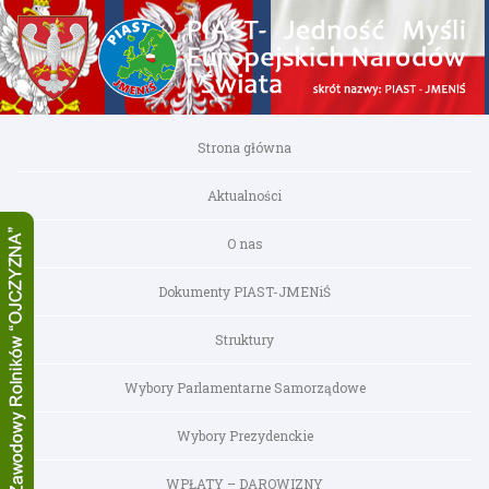
Strona główna
Aktualności
O nas
Dokumenty PIAST-JMENiŚ
Struktury
Wybory Parlamentarne Samorządowe
Wybory Prezydenckie
WPŁATY – DAROWIZNY