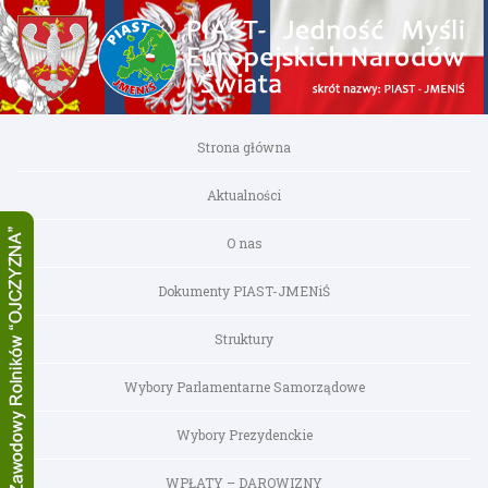
Strona główna
Aktualności
O nas
Dokumenty PIAST-JMENiŚ
Struktury
Wybory Parlamentarne Samorządowe
Wybory Prezydenckie
WPŁATY – DAROWIZNY