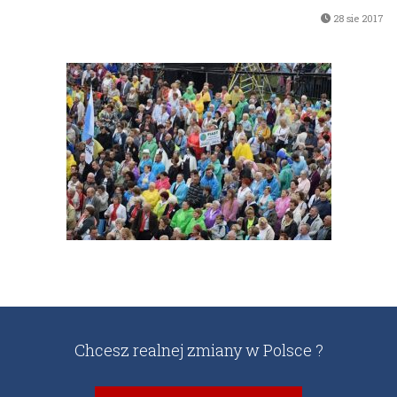
28 sie 2017
Chcesz realnej zmiany w Polsce ?