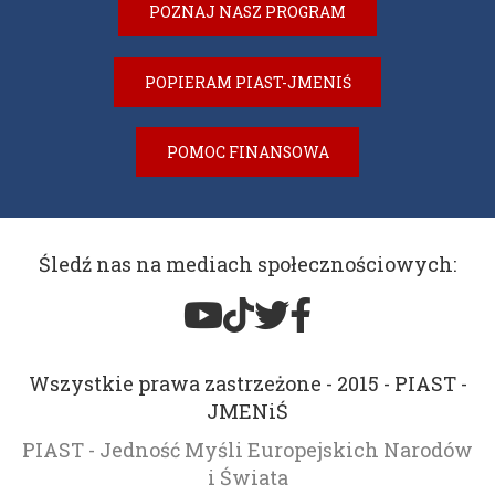
POZNAJ NASZ PROGRAM
POPIERAM PIAST-JMENIŚ
POMOC FINANSOWA
Śledź nas na mediach społecznościowych:
Wszystkie prawa zastrzeżone - 2015 - PIAST -
JMENiŚ
PIAST - Jedność Myśli Europejskich Narodów
i Świata