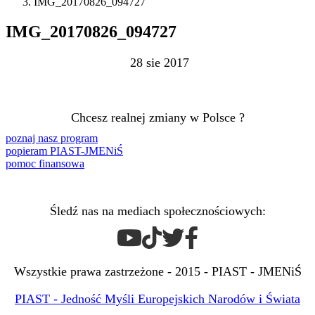
IMG_20170826_094727
IMG_20170826_094727
28 sie 2017
Chcesz realnej zmiany w Polsce ?
poznaj nasz program
popieram PIAST-JMENiŚ
pomoc finansowa
Śledź nas na mediach społecznościowych:
Wszystkie prawa zastrzeżone - 2015 - PIAST - JMENiŚ
PIAST - Jedność Myśli Europejskich Narodów i Świata