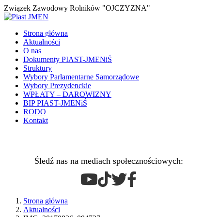
Związek Zawodowy Rolników "OJCZYZNA"
Strona główna
Aktualności
O nas
Dokumenty PIAST-JMENiŚ
Struktury
Wybory Parlamentarne Samorządowe
Wybory Prezydenckie
WPŁATY – DAROWIZNY
BIP PIAST-JMENiŚ
RODO
Kontakt
Śledź nas na mediach społecznościowych:
Strona główna
Aktualności