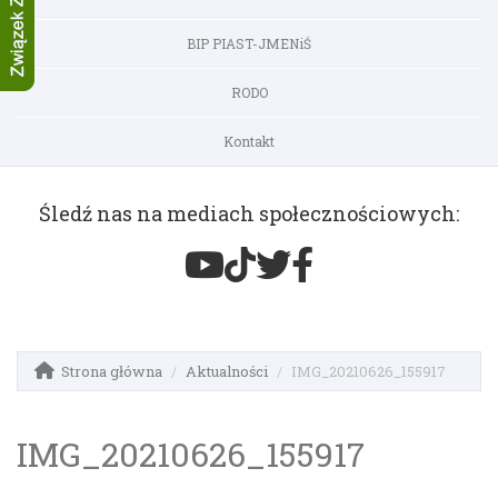
BIP PIAST-JMENiŚ
RODO
Kontakt
Śledź nas na mediach społecznościowych:
Strona główna
Aktualności
IMG_20210626_155917
IMG_20210626_155917