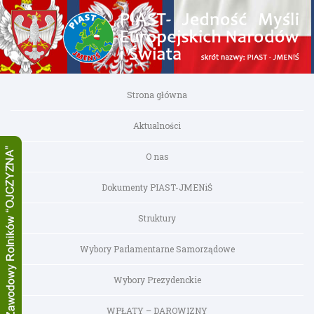
Strona główna
Aktualności
O nas
Dokumenty PIAST-JMENiŚ
Struktury
Wybory Parlamentarne Samorządowe
Wybory Prezydenckie
WPŁATY – DAROWIZNY