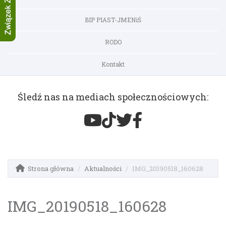
BIP PIAST-JMENiŚ
RODO
Kontakt
Śledź nas na mediach społecznościowych:
Strona główna
Aktualności
IMG_20190518_160628
IMG_20190518_160628