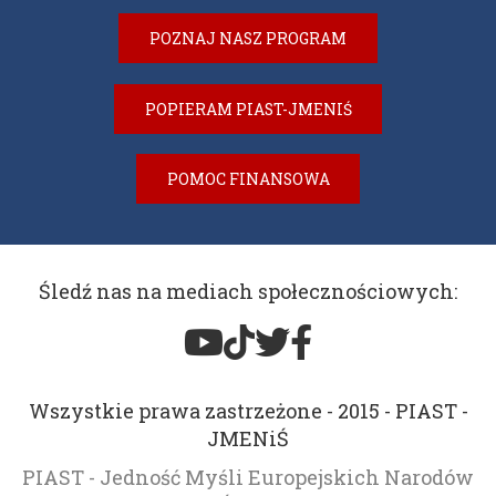
POZNAJ NASZ PROGRAM
POPIERAM PIAST-JMENIŚ
POMOC FINANSOWA
Śledź nas na mediach społecznościowych:
Wszystkie prawa zastrzeżone - 2015 - PIAST -
JMENiŚ
PIAST - Jedność Myśli Europejskich Narodów