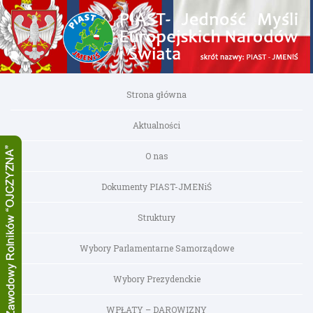
Strona główna
Aktualności
O nas
Dokumenty PIAST-JMENiŚ
Struktury
Wybory Parlamentarne Samorządowe
Wybory Prezydenckie
WPŁATY – DAROWIZNY