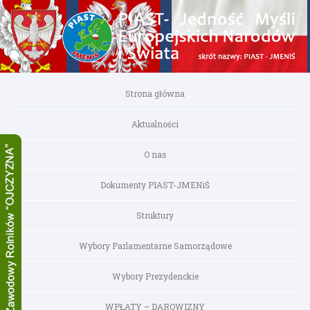
Strona główna
Aktualności
O nas
Dokumenty PIAST-JMENiŚ
Struktury
Wybory Parlamentarne Samorządowe
Wybory Prezydenckie
WPŁATY – DAROWIZNY