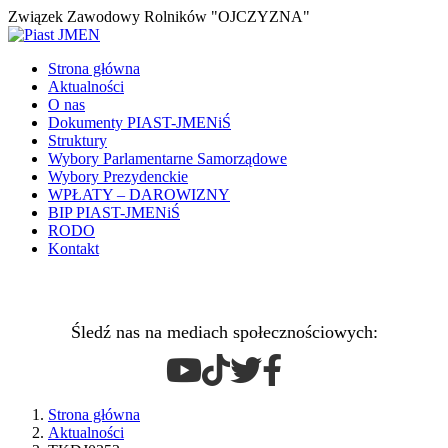
Związek Zawodowy Rolników "OJCZYZNA"
Strona główna
Aktualności
O nas
Dokumenty PIAST-JMENiŚ
Struktury
Wybory Parlamentarne Samorządowe
Wybory Prezydenckie
WPŁATY – DAROWIZNY
BIP PIAST-JMENiŚ
RODO
Kontakt
Śledź nas na mediach społecznościowych:
Strona główna
Aktualności