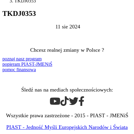
TKDJ0353
TKDJ0353
11 sie 2024
Chcesz realnej zmiany w Polsce ?
poznaj nasz program
popieram PIAST-JMENiŚ
pomoc finansowa
Śledź nas na mediach społecznościowych:
Wszystkie prawa zastrzeżone - 2015 - PIAST - JMENiŚ
PIAST - Jedność Myśli Europejskich Narodów i Świata