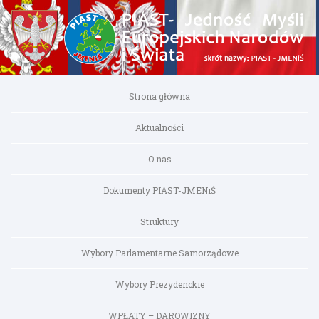
Strona główna
Aktualności
O nas
Dokumenty PIAST-JMENiŚ
Struktury
Wybory Parlamentarne Samorządowe
Wybory Prezydenckie
WPŁATY – DAROWIZNY