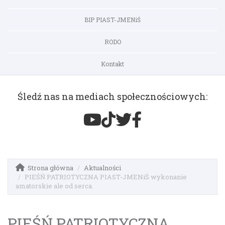
BIP PIAST-JMENiŚ
RODO
Kontakt
Śledź nas na mediach społecznościowych:
Strona główna
Aktualności
PIEŚŃ PATRIOTYCZNA PIAST-JMENiŚ wykonanie
amatorskie ale od serca.
PIEŚŃ PATRIOTYCZNA