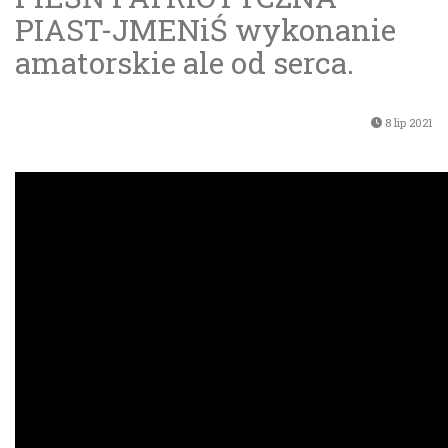
PIAST-JMENiŚ wykonanie
amatorskie ale od serca.
8 lip 2021