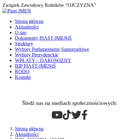
Związek Zawodowy Rolników "OJCZYZNA"
Strona główna
Aktualności
O nas
Dokumenty PIAST-JMENiŚ
Struktury
Wybory Parlamentarne Samorządowe
Wybory Prezydenckie
WPŁATY – DAROWIZNY
BIP PIAST-JMENiŚ
RODO
Kontakt
Śledź nas na mediach społecznościowych:
Strona główna
Aktualności