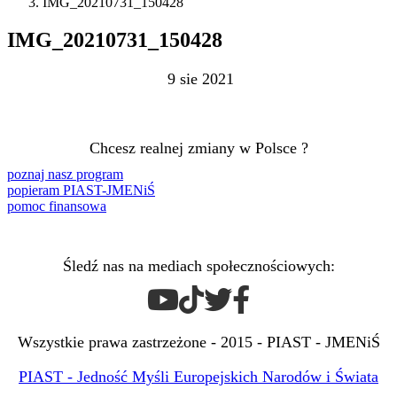
IMG_20210731_150428
IMG_20210731_150428
9 sie 2021
Chcesz realnej zmiany w Polsce ?
poznaj nasz program
popieram PIAST-JMENiŚ
pomoc finansowa
Śledź nas na mediach społecznościowych:
Wszystkie prawa zastrzeżone - 2015 - PIAST - JMENiŚ
PIAST - Jedność Myśli Europejskich Narodów i Świata