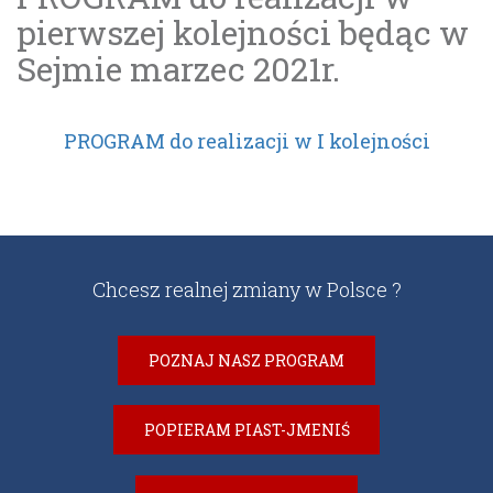
pierwszej kolejności będąc w
Sejmie marzec 2021r.
PROGRAM do realizacji w I kolejności
Chcesz realnej zmiany w Polsce ?
POZNAJ NASZ PROGRAM
POPIERAM PIAST-JMENIŚ