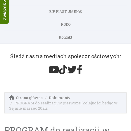
BIP PIAST-JMENiŚ
RODO
Kontakt
Śledź nas na mediach społecznościowych:
Strona główna
Dokumenty
PROGRAM do realizacji w pierwszej kolejności będąc w
Sejmie marzec 2021r.
PROGRAM do realizacji w