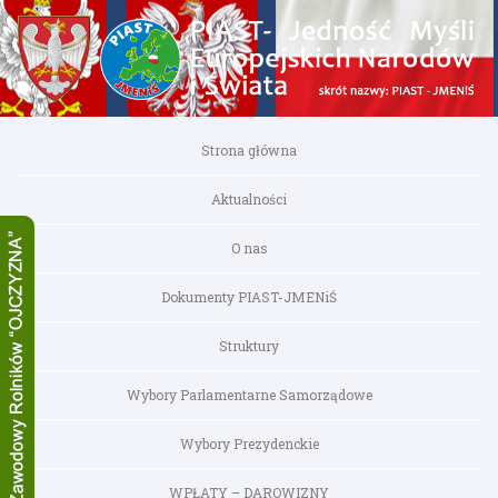
Strona główna
Aktualności
O nas
Dokumenty PIAST-JMENiŚ
Struktury
Wybory Parlamentarne Samorządowe
Wybory Prezydenckie
WPŁATY – DAROWIZNY