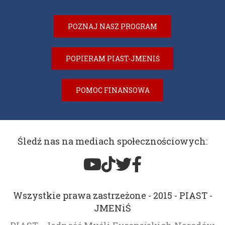
POZNAJ NASZ PROGRAM
POPIERAM PIAST-JMENIŚ
POMOC FINANSOWA
Śledź nas na mediach społecznościowych:
Wszystkie prawa zastrzeżone - 2015 - PIAST -
JMENiŚ