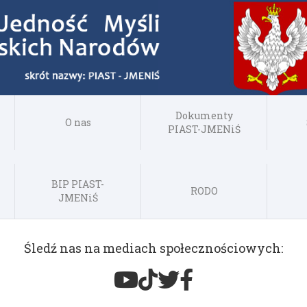
Dokumenty
O nas
PIAST-JMENiŚ
BIP PIAST-
RODO
JMENiŚ
Śledź nas na mediach społecznościowych: