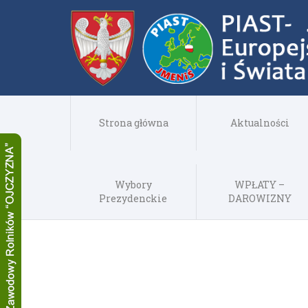
Strona główna
Aktualności
Wybory
WPŁATY –
Prezydenckie
DAROWIZNY