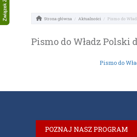
Strona główna
Aktualności
Pismo do Władz
Pismo do Władz Polski 
Pismo do Wła
POZNAJ NASZ PROGRAM