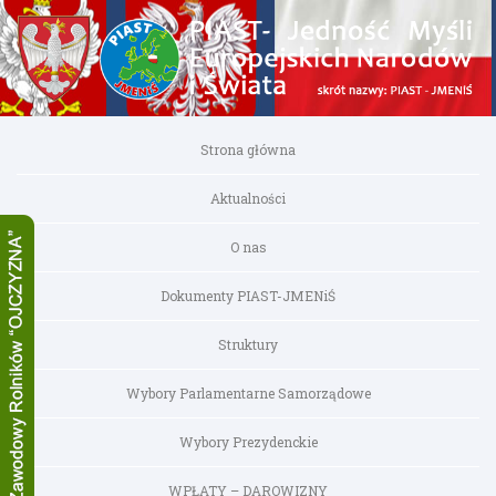
Strona główna
Aktualności
O nas
Dokumenty PIAST-JMENiŚ
Struktury
Wybory Parlamentarne Samorządowe
Wybory Prezydenckie
WPŁATY – DAROWIZNY