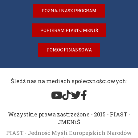
POZNAJ NASZ PROGRAM
POPIERAM PIAST-JMENIŚ
POMOC FINANSOWA
Śledź nas na mediach społecznościowych:
Wszystkie prawa zastrzeżone - 2015 - PIAST -
JMENiŚ
PIAST - Jedność Myśli Europejskich Narodów