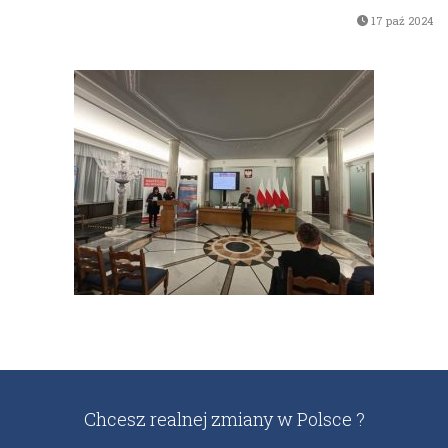
17 paź 2024
Chcesz realnej zmiany w Polsce ?