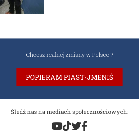
Chcesz realnej zmiany w Polsce ?
POPIERAM PIAST-JMENIŚ
Śledź nas na mediach społecznościowych: