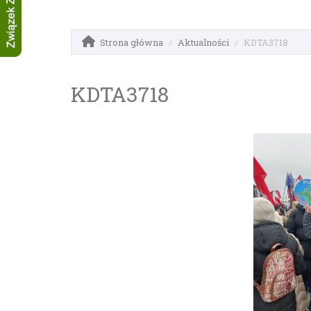
Strona główna
Aktualności
KDTA3718
KDTA3718