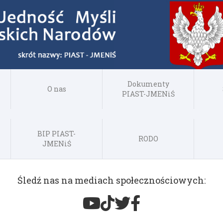
Dokumenty
O nas
PIAST-JMENiŚ
BIP PIAST-
RODO
JMENiŚ
Śledź nas na mediach społecznościowych: