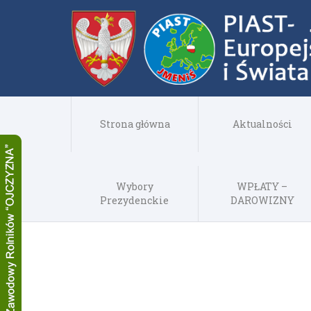
Strona główna
Aktualności
Wybory
WPŁATY –
Prezydenckie
DAROWIZNY