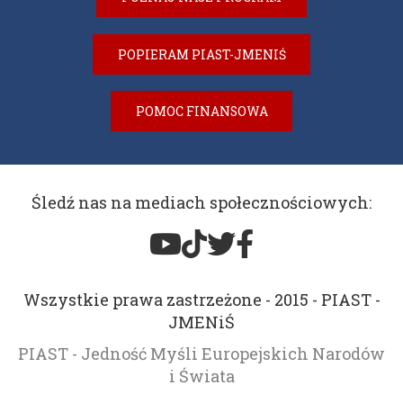
POPIERAM PIAST-JMENIŚ
POMOC FINANSOWA
Śledź nas na mediach społecznościowych:
Wszystkie prawa zastrzeżone - 2015 - PIAST -
JMENiŚ
PIAST - Jedność Myśli Europejskich Narodów
i Świata