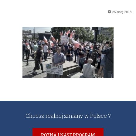
25 maj 2018
Chcesz realnej zmiany w Polsce ?
POZNAJ NASZ PROGRAM