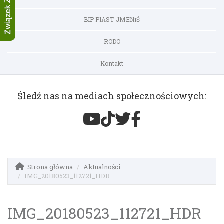
BIP PIAST-JMENiŚ
RODO
Kontakt
Śledź nas na mediach społecznościowych:
Strona główna
Aktualności
IMG_20180523_112721_HDR
IMG_20180523_112721_HDR