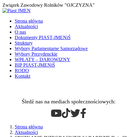
Związek Zawodowy Rolników "OJCZYZNA"
Strona główna
Aktualności
O nas
Dokumenty PIAST-JMENiŚ
Struktury
Wybory Parlamentarne Samorządowe
Wybory Prezydenckie
WPŁATY – DAROWIZNY
BIP PIAST-JMENiŚ
RODO
Kontakt
Śledź nas na mediach społecznościowych:
Strona główna
Aktualności