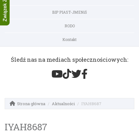
BIP PIAST-JMENiŚ
RODO
Kontakt
Śledź nas na mediach społecznościowych:
Strona główna
Aktualności
IYAH8687
IYAH8687