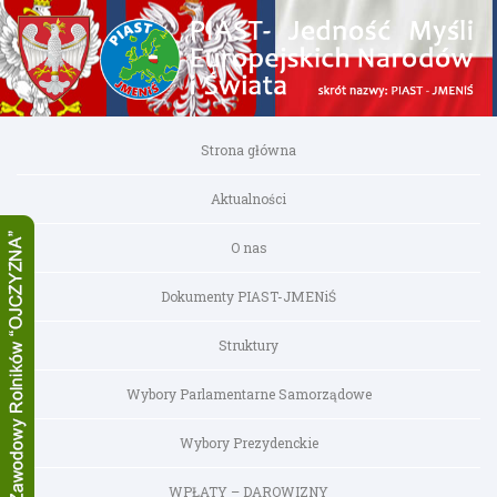
Strona główna
Aktualności
O nas
Dokumenty PIAST-JMENiŚ
Struktury
Wybory Parlamentarne Samorządowe
Wybory Prezydenckie
WPŁATY – DAROWIZNY