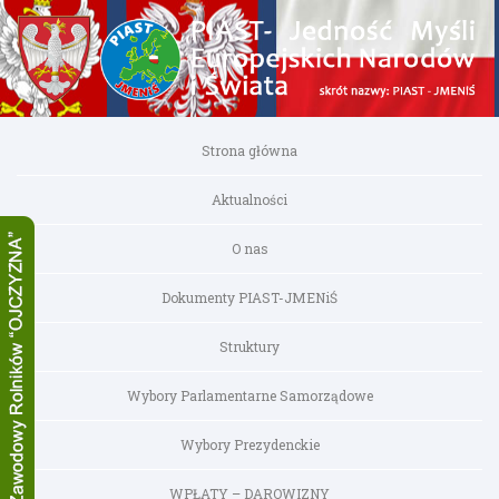
Strona główna
Aktualności
O nas
Dokumenty PIAST-JMENiŚ
Struktury
Wybory Parlamentarne Samorządowe
Wybory Prezydenckie
WPŁATY – DAROWIZNY