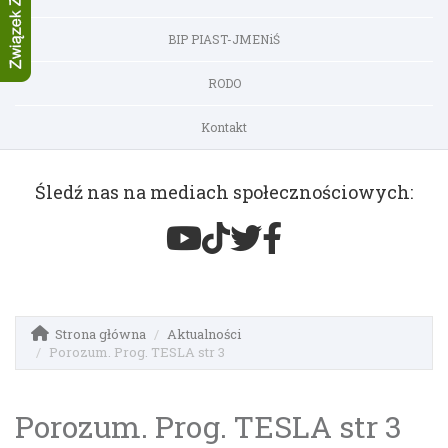
BIP PIAST-JMENiŚ
RODO
Kontakt
Śledź nas na mediach społecznościowych:
Strona główna
Aktualności
Porozum. Prog. TESLA str 3
Porozum. Prog. TESLA str 3