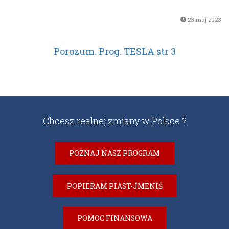
23 maj 2023
Porozum. Prog. TESLA str 3
Chcesz realnej zmiany w Polsce ?
POZNAJ NASZ PROGRAM
POPIERAM PIAST-JMENIŚ
POMOC FINANSOWA