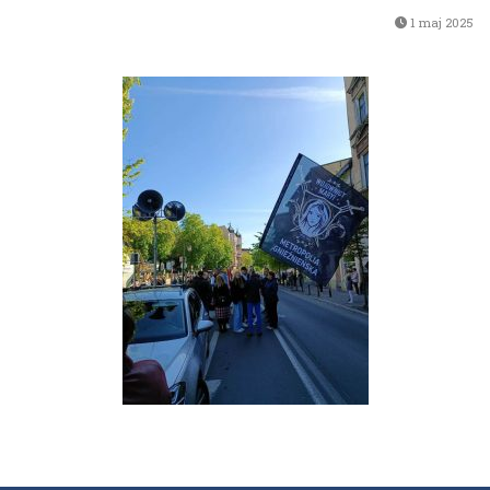
1 maj 2025