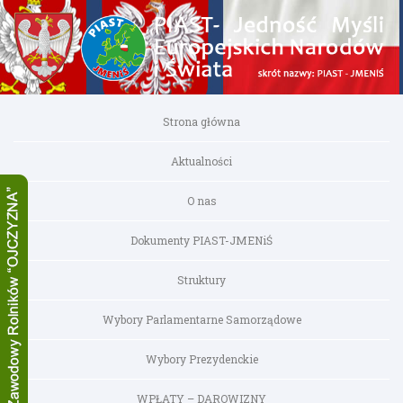
Strona główna
Aktualności
O nas
Dokumenty PIAST-JMENiŚ
Struktury
Wybory Parlamentarne Samorządowe
Wybory Prezydenckie
WPŁATY – DAROWIZNY