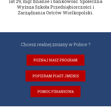
lat 29, mgr finanse i bankowość. Społeczna
Wyższa Szkoła Przedsiębiorczości i
Zarządzania Ostrów Wielkopolski.
Chcesz realnej zmiany w Polsce ?
POZNAJ NASZ PROGRAM
POPIERAM PIAST-JMENIŚ
POMOC FINANSOWA