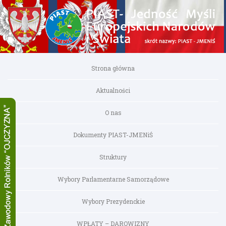
Strona główna
Aktualności
O nas
Dokumenty PIAST-JMENiŚ
Struktury
Wybory Parlamentarne Samorządowe
Wybory Prezydenckie
WPŁATY – DAROWIZNY