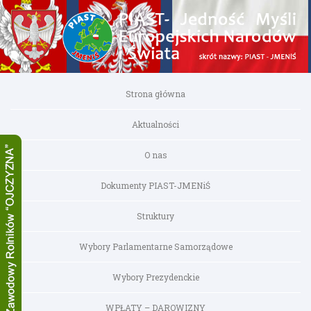
Strona główna
Aktualności
O nas
Dokumenty PIAST-JMENiŚ
Struktury
Wybory Parlamentarne Samorządowe
Wybory Prezydenckie
WPŁATY – DAROWIZNY