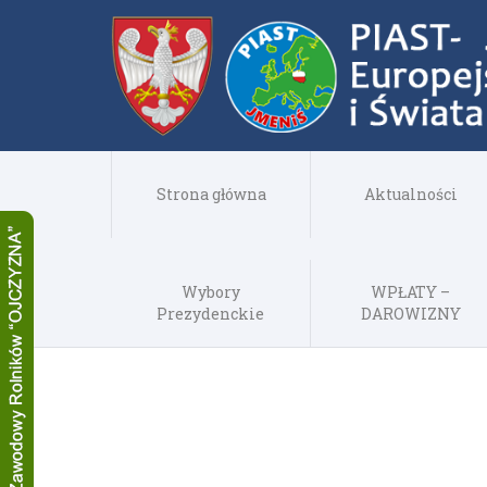
Strona główna
Aktualności
Wybory
WPŁATY –
Prezydenckie
DAROWIZNY