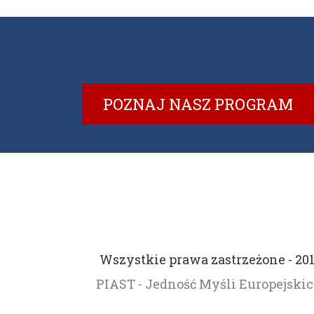
POZNAJ NASZ PROGRAM
Wszystkie prawa zastrzeżone - 20
PIAST - Jedność Myśli Europejski