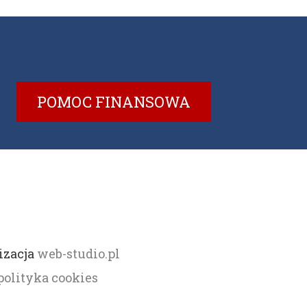
POMOC FINANSOWA
izacja
web-studio.pl
polityka cookies