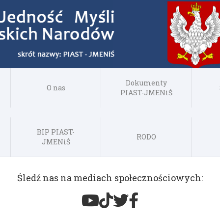
Dokumenty
O nas
PIAST-JMENiŚ
BIP PIAST-
RODO
JMENiŚ
Śledź nas na mediach społecznościowych: