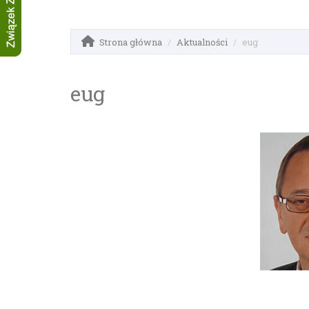
Strona główna
Aktualności
eug
eug