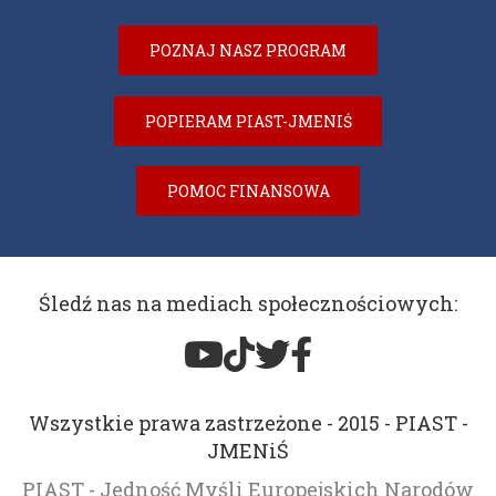
POZNAJ NASZ PROGRAM
POPIERAM PIAST-JMENIŚ
POMOC FINANSOWA
Śledź nas na mediach społecznościowych:
Wszystkie prawa zastrzeżone - 2015 - PIAST -
JMENiŚ
PIAST - Jedność Myśli Europejskich Narodów