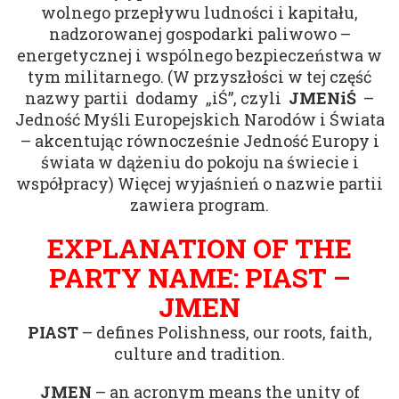
wolnego przepływu ludności i kapitału,
nadzorowanej gospodarki paliwowo –
energetycznej i wspólnego bezpieczeństwa w
tym militarnego. (W przyszłości w tej część
nazwy partii dodamy „iŚ”, czyli
JMENiŚ
–
Jedność Myśli Europejskich Narodów i Świata
– akcentując równocześnie Jedność Europy i
świata w dążeniu do pokoju na świecie i
współpracy) Więcej wyjaśnień o nazwie partii
zawiera program.
EXPLANATION OF THE
PARTY NAME: PIAST –
JMEN
PIAST
– defines Polishness, our roots, faith,
culture and tradition.
JMEN
– an acronym means the unity of