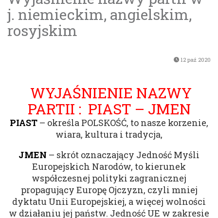
j. niemieckim, angielskim,
rosyjskim
12 paź 2020
WYJAŚNIENIE NAZWY
PARTII : PIAST – JMEN
PIAST
– określa POLSKOŚĆ, to nasze korzenie,
wiara, kultura i tradycja,
JMEN
– skrót oznaczający Jedność Myśli
Europejskich Narodów, to kierunek
współczesnej polityki zagranicznej
propagujący Europę Ojczyzn, czyli mniej
dyktatu Unii Europejskiej, a więcej wolności
w działaniu jej państw. Jedność UE w zakresie