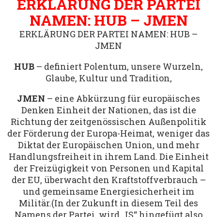
ERKLÄRUNG DER PARTEI
NAMEN: HUB – JMEN
ERKLÄRUNG DER PARTEI NAMEN: HUB –
JMEN
HUB
– definiert Polentum, unsere Wurzeln,
Glaube, Kultur und Tradition,
JMEN
– eine Abkürzung für europäisches
Denken Einheit der Nationen, das ist die
Richtung der zeitgenössischen Außenpolitik
der Förderung der Europa-Heimat, weniger das
Diktat der Europäischen Union, und mehr
Handlungsfreiheit in ihrem Land. Die Einheit
der Freizügigkeit von Personen und Kapital
der EU, überwacht den Kraftstoffverbrauch –
und gemeinsame Energiesicherheit im
Militär.(In der Zukunft in diesem Teil des
Namens der Partei, wird „IS“ hingefügt also