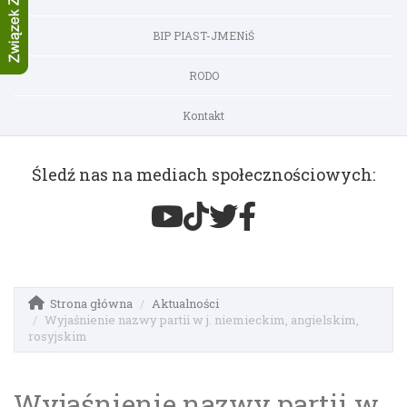
BIP PIAST-JMENiŚ
RODO
Kontakt
Śledź nas na mediach społecznościowych:
Strona główna
Aktualności
Wyjaśnienie nazwy partii w j. niemieckim, angielskim,
rosyjskim
Wyjaśnienie nazwy partii w