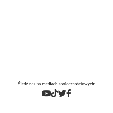
Śledź nas na mediach społecznościowych: