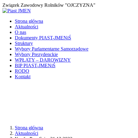
Związek Zawodowy Rolników "OJCZYZNA"
Strona główna
Aktualności
O nas
Dokumenty PIAST-JMENiŚ
Struktury
Wybory Parlamentarne Samorządowe
Wybory Prezydenckie
WPŁATY – DAROWIZNY
BIP PIAST-JMENiŚ
RODO
Kontakt
Strona główna
Aktualności