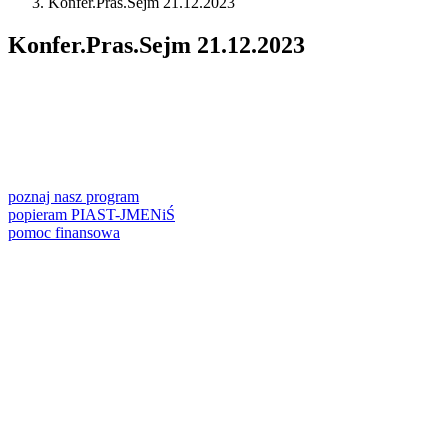
Konfer.Pras.Sejm 21.12.2023
Konfer.Pras.Sejm 21.12.2023
poznaj nasz program
popieram PIAST-JMENiŚ
pomoc finansowa